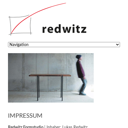
Zielseite
IMPRESSUM
Redwitz Formstudio
| Inhaber: Lukas Redwitz