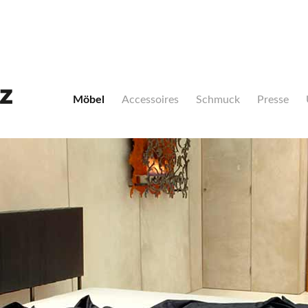
Navigation
überspringen
Möbel
Accessoires
Schmuck
Presse