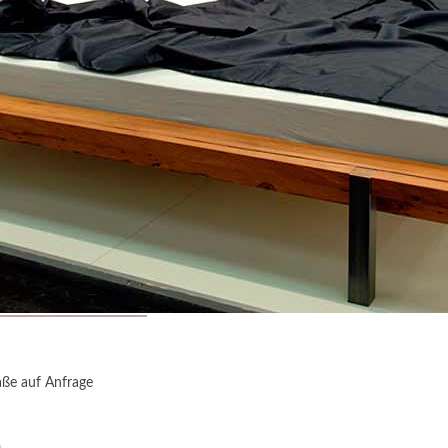
ße auf Anfrage