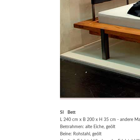
SI Bett
L 240 cm x B 200 x H 35 cm - andere Ma
Bettrahmen: alte Eiche, geölt
Beine: Rohstahl, geölt