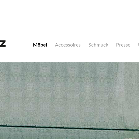
Navigation
überspringen
Möbel
Accessoires
Schmuck
Presse