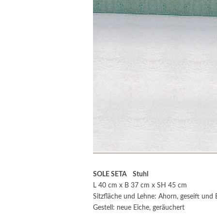
SOLE SETA Stuhl
L 40 cm x B 37 cm x SH 45 cm
Sitzfläche und Lehne: Ahorn, geseift und 
Gestell: neue Eiche, geräuchert